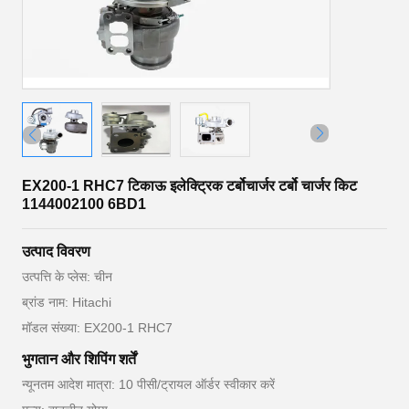
EX200-1 RHC7 टिकाऊ इलेक्ट्रिक टर्बोचार्जर टर्बो चार्जर किट
1144002100 6BD1
उत्पाद विवरण
उत्पत्ति के प्लेस: चीन
ब्रांड नाम: Hitachi
मॉडल संख्या: EX200-1 RHC7
भुगतान और शिपिंग शर्तें
न्यूनतम आदेश मात्रा: 10 पीसी/ट्रायल ऑर्डर स्वीकार करें