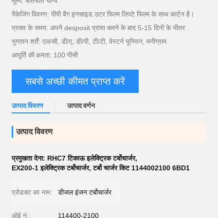
मूल्य: बातचीत योग्य
पैकेजिंग विवरण: पीपी बैग इनसाइड.उटर फिल्म लिपटे फिल्म के साथ कार्टन है।
प्रसव के समय: अपने desposit प्राप्त करने के बाद 5-15 दिनों के भीतर
भुगतान शर्तें: एल/सी, डी/ए, डी/पी, टी/टी, वेस्टर्न यूनियन, मनीग्राम
आपूर्ति की क्षमता: 100 पीसी
सबसे अच्छी कीमत प्राप्त करें
उत्पाद विवरण
उत्पाद वर्णन
उत्पाद विवरण
प्रमुखता देना:
RHC7 टिकाऊ इलेक्ट्रिक टर्बोचार्जर
,
EX200-1 इलेक्ट्रिक टर्बोचार्जर
,
टर्बो चार्जर किट 1144002100 6BD1
प्रोडक्ट का नाम:
डीजल इंजन टर्बोचार्जर
ओई नं.:
114400-2100