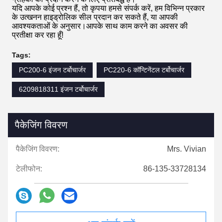
यदि आपके कोई प्रश्न हैं, तो कृपया हमसे संपर्क करें, हम विभिन्न प्रकार
के उत्खनन हाइड्रोलिक सील प्रदान कर सकते हैं, या आपकी
आवश्यकताओं के अनुसार।आपके साथ काम करने का अवसर की
प्रतीक्षा कर रहा हूँ!
Tags:
PC200-6 इंजन टर्बोचार्जर
PC220-6 कॉन्टिनेंटल टर्बोचार्जर
6209818311 इंजन टर्बोचार्जर
पैकेजिंग विवरण
पैकेजिंग विवरण:
Mrs. Vivian
टेलीफोन:
86-135-33728134