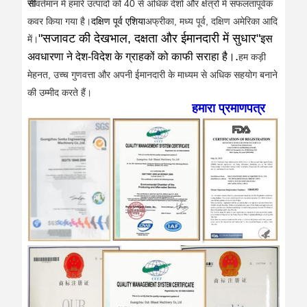
सी
वर्तमान में हमारे उत्पादों को 40 से अधिक देशों और क्षेत्रों में सफलतापूर्वक
कवर किया गया है।
दक्षिण पूर्व एशिया
अफ्रीका, मध्य पूर्व, दक्षिण अमेरिका आदि
"सजावट की देखभाल, दक्षता और ईमानदारी में सुधार"
इस
में।
.
अवधारणा ने देश-विदेश के ग्राहकों को काफी सराहा है।
हम कड़ी
मेहनत, उच्च गुणवत्ता और अपनी ईमानदारी के माध्यम से अधिक सहयोग बनाने
की उम्मीद करते हैं।
हमारा प्रमाणपत्र