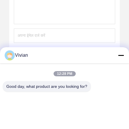
भेजना
Vivian
12:28 PM
Good day, what product are you looking for?
GUANGZHOU OPAL MACHINERY PARTS
OPERATION DEPARTMENT