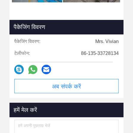
पैकेजिंग विवरण
पैकेजिंग विवरण:
Mrs. Vivian
टेलीफोन:
86-135-33728134
अब संपर्क करें
हमें मेल करें