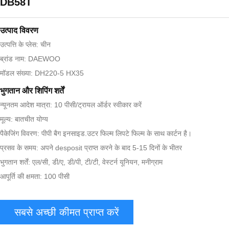
DB58T
उत्पाद विवरण
उत्पत्ति के प्लेस: चीन
ब्रांड नाम: DAEWOO
मॉडल संख्या: DH220-5 HX35
भुगतान और शिपिंग शर्तें
न्यूनतम आदेश मात्रा: 10 पीसी/ट्रायल ऑर्डर स्वीकार करें
मूल्य: बातचीत योग्य
पैकेजिंग विवरण: पीपी बैग इनसाइड.उटर फिल्म लिपटे फिल्म के साथ कार्टन है।
प्रसव के समय: अपने desposit प्राप्त करने के बाद 5-15 दिनों के भीतर
भुगतान शर्तें: एल/सी, डी/ए, डी/पी, टी/टी, वेस्टर्न यूनियन, मनीग्राम
आपूर्ति की क्षमता: 100 पीसी
सबसे अच्छी कीमत प्राप्त करें