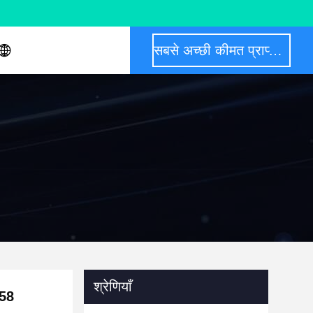
सबसे अच्छी कीमत प्राप्त करें
श्रेणियाँ
B58