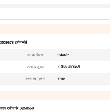
3539678 टर्बोचार्जर्स
नाम का हिस्सा:
टर्बोचार्जर
एप्लाइड खुदाई:
डीबी58 डीबी58टी
इंजन का प्रकार:
डीज़ल
करण टर्बोचार्जर DB58558T