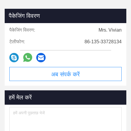
पैकेजिंग विवरण
पैकेजिंग विवरण:
Mrs. Vivian
टेलीफोन:
86-135-33728134
अब संपर्क करें
हमें मेल करें