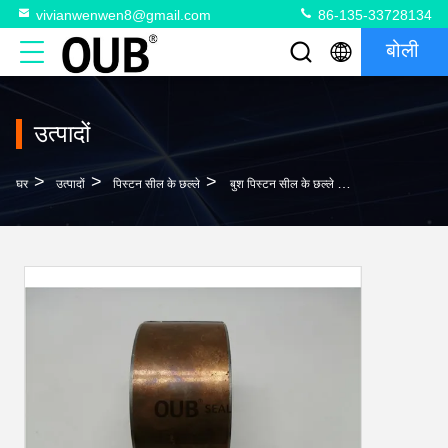
vivianwenwen8@gmail.com
86-135-33728134
बोली
उत्पादों
>
>
>
घर
उत्पादों
पिस्टन सील के छल्ले
बुश पिस्टन सील के छल्ले ब्रेकर पिस्टन सील बुश हाइड्रोलिक हथौड़ा सिलेंडर के लिए बुश स्पेयर पार्ट्स 70 * 30 85 * 30