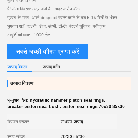
मूल्य: बातचीत योग्य
पैकेजिंग विवरण: अंदर पीपी बैग, बाहर कार्टन बॉक्स
प्रसव के समय: अपने desposit प्राप्त करने के बाद 5-15 दिनों के भीतर
भुगतान शर्तें: एल/सी, डी/ए, डी/पी, टी/टी, वेस्टर्न यूनियन, मनीग्राम
आपूर्ति की क्षमता: 1000 सेट
सबसे अच्छी कीमत प्राप्त करें
उत्पाद विवरण
उत्पाद वर्णन
उत्पाद विवरण
प्रमुखता देना:
hydraulic hammer piston seal rings
,
breaker piston seal bush
,
piston seal rings 70x30 85x30
विपणन प्रकार:
साधारण उत्पाद
संगत मॉडल:
70*30 85*30