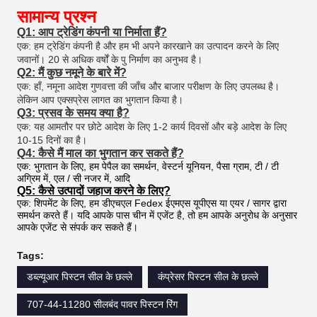
सामान्य प्रश्न
Q1: आप ट्रेडिंग कंपनी या निर्माता हैं?
एक: हम ट्रेडिंग कंपनी है और हम भी अपने कारखाने का उत्पादन करने के लिए
जवानों। 20 से अधिक वर्षों के पु निर्माण का अनुभव है।
Q2: मैं कुछ नमूने के बारे में?
एक: हाँ, नमूना आदेश गुणवत्ता की जाँच और बाजार परीक्षण के लिए उपलब्ध है।
लेकिन आप एक्सप्रेस लागत का भुगतान किया है।
Q3: प्रसव के समय क्या है?
एक: यह आमतौर पर छोटे आदेश के लिए 1-2 कार्य दिवसों और बड़े आदेश के लिए
10-15 दिनों का है।
Q4: कैसे मैं माल का भुगतान कर सकते हैं?
एक: भुगतान के लिए, हम पेपैल का समर्थन, वेस्टर्न यूनियन, पैसा ग्राम, टी / टी
अग्रिम में, एल / सी नजर में, आदि
Q5: कैसे उत्पादों जहाज करने के लिए?
एक: शिपमेंट के लिए, हम डीएचएल Fedex ईएमएस यूपीएस या एयर / सागर द्वारा
समर्थन करते हैं। यदि आपके पास चीन में एजेंट है, तो हम आपके अनुरोध के अनुसार
आपके एजेंट से संपर्क कर सकते हैं।
Tags:
डब्ल्यूआर पिस्टन सील के छल्ले
कंप्रेसर पिस्टन सील के छल्ले
707-44-11280 सीलबंद पावर पिस्टन रिंग