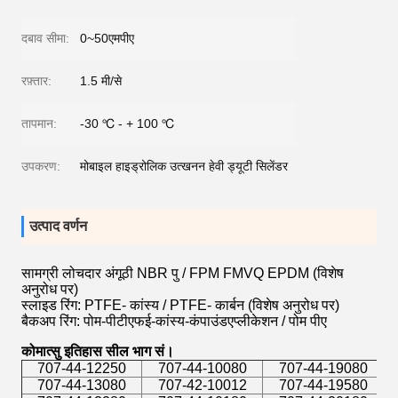
दबाव सीमा:
0~50एमपीए
रफ़्तार:
1.5 मी/से
तापमान:
-30 ℃ - + 100 ℃
उपकरण:
मोबाइल हाइड्रोलिक उत्खनन हेवी ड्यूटी सिलेंडर
उत्पाद वर्णन
सामग्री लोचदार अंगूठी NBR पु / FPM FMVQ EPDM (विशेष
अनुरोध पर)
स्लाइड रिंग: PTFE- कांस्य / PTFE- कार्बन (विशेष अनुरोध पर)
बैकअप रिंग: पोम-पीटीएफई-कांस्य-कंपाउंडएप्लीकेशन / पोम पीए
कोमात्सु इतिहास सील भाग सं।
707-44-12250
707-44-10080
707-44-19080
707-44-13080
707-42-10012
707-44-19580