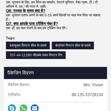
एक: भुगतान के लिए, हम पेपैल का समर्थन, वेस्टर्न यूनियन, पैसा ग्राम, टी / टी
अग्रिम में, एल / सी नजर में, आदि
Q6: प्रसव के समय क्या है?
एक: भुगतान प्राप्त करने के बाद 5-15 कार्य दिवसों पर माल भेज दिया जा सकता
है।
Q7: क्या आपके पास ट्रैकिंग नंबर है?
एक: हाँ, हम माल भेजने के बाद हम ट्रैकिंग भेज देंगे।
Tags:
डब्ल्यूआर पिस्टन सील के छल्ले
कंप्रेसर पिस्टन सील के छल्ले
707-44-11280 सीलबंद पावर पिस्टन रिंग
पैकेजिंग विवरण
पैकेजिंग विवरण:
Mrs. Vivian
टेलीफोन:
86-135-33728134