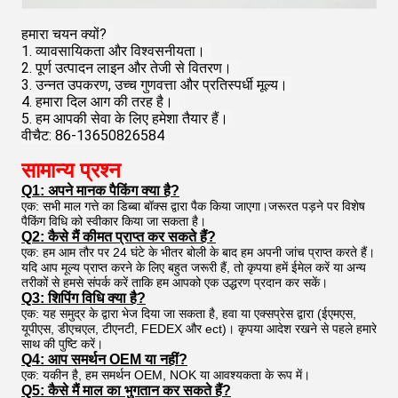
हमारा चयन क्यों?
1. व्यावसायिकता और विश्वसनीयता।
2. पूर्ण उत्पादन लाइन और तेजी से वितरण।
3. उन्नत उपकरण, उच्च गुणवत्ता और प्रतिस्पर्धी मूल्य।
4. हमारा दिल आग की तरह है।
5. हम आपकी सेवा के लिए हमेशा तैयार हैं।
वीचैट: 86-13650826584 
सामान्य प्रश्न
Q1: अपने मानक पैकिंग क्या है?
एक: सभी माल गत्ते का डिब्बा बॉक्स द्वारा पैक किया जाएगा।जरूरत पड़ने पर विशेष
पैकिंग विधि को स्वीकार किया जा सकता है।
Q2: कैसे मैं कीमत प्राप्त कर सकते हैं?
एक: हम आम तौर पर 24 घंटे के भीतर बोली के बाद हम अपनी जांच प्राप्त करते हैं।
यदि आप मूल्य प्राप्त करने के लिए बहुत जरूरी हैं, तो कृपया हमें ईमेल करें या अन्य
तरीकों से हमसे संपर्क करें ताकि हम आपको एक उद्धरण प्रदान कर सकें।
Q3: शिपिंग विधि क्या है?
एक: यह समुद्र के द्वारा भेज दिया जा सकता है, हवा या एक्सप्रेस द्वारा (ईएमएस,
यूपीएस, डीएचएल, टीएनटी, FEDEX और ect)। कृपया आदेश रखने से पहले हमारे
साथ की पुष्टि करें।
Q4: आप समर्थन OEM या नहीं?
एक: यकीन है, हम समर्थन OEM, NOK या आवश्यकता के रूप में।
Q5: कैसे मैं माल का भुगतान कर सकते हैं?