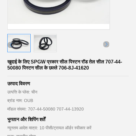
खुदाई के लिए SPGW प्रकार सील पिस्टन रॉड तेल सील 707-44-
50080 पिस्टन सील के छल्ले 706-8J-41620
उत्पाद विवरण
उत्पत्ति के प्लेस: चीन
ब्रांड नाम: OUB
मॉडल संख्या: 707-44-50080 707-44-13920
भुगतान और शिपिंग शर्तें
न्यूनतम आदेश मात्रा: 10 पीसी/ट्रायल ऑर्डर स्वीकार करें