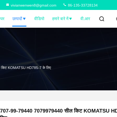
vivianwenwen8@gmail.com
86-135-33728134
घर
उत्पादों
वीडियो
हमारे बारे में
वी.आर
 किट KOMATSU HD785-7 के लिए
707-99-79440 7079979440 सील किट KOMATSU HD