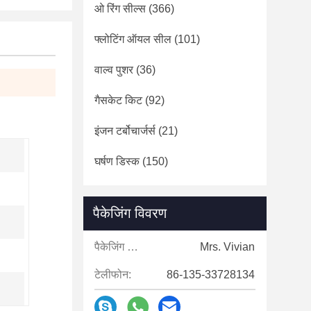
ओ रिंग सील्स
(366)
फ्लोटिंग ऑयल सील
(101)
वाल्व पुशर
(36)
गैसकेट किट
(92)
इंजन टर्बोचार्जर्स
(21)
घर्षण डिस्क
(150)
पैकेजिंग विवरण
पैकेजिंग विवरण:
Mrs. Vivian
टेलीफोन:
86-135-33728134