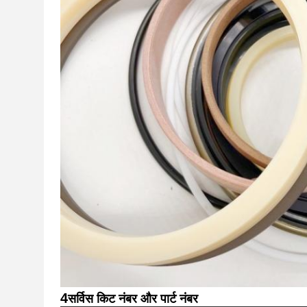
4
सर्विस किट नंबर और पार्ट नंबर