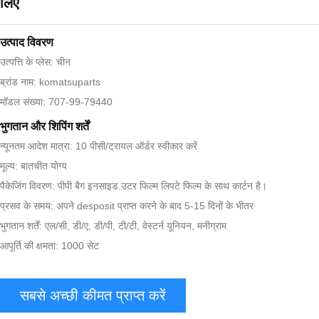
लिए
उत्पाद विवरण
उत्पत्ति के प्लेस: चीन
ब्रांड नाम: komatsuparts
मॉडल संख्या: 707-99-79440
भुगतान और शिपिंग शर्तें
न्यूनतम आदेश मात्रा: 10 पीसी/ट्रायल ऑर्डर स्वीकार करें
मूल्य: बातचीत योग्य
पैकेजिंग विवरण: पीपी बैग इनसाइड.उटर फिल्म लिपटे फिल्म के साथ कार्टन है।
प्रसव के समय: अपने desposit प्राप्त करने के बाद 5-15 दिनों के भीतर
भुगतान शर्तें: एल/सी, डी/ए, डी/पी, टी/टी, वेस्टर्न यूनियन, मनीग्राम
आपूर्ति की क्षमता: 1000 सेट
सबसे अच्छी कीमत प्राप्त करें