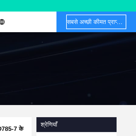
सबसे अच्छी कीमत प्राप्त करें
श्रेणियाँ
785-7 के