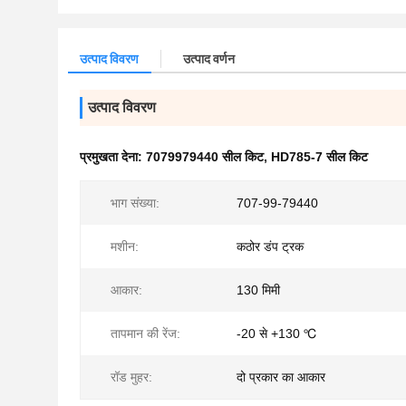
उत्पाद विवरण
उत्पाद वर्णन
उत्पाद विवरण
प्रमुखता देना:
7079979440 सील किट
,
HD785-7 सील किट
भाग संख्या:
707-99-79440
मशीन:
कठोर डंप ट्रक
आकार:
130 मिमी
तापमान की रेंज:
-20 से +130 ℃
रॉड मुहर:
दो प्रकार का आकार