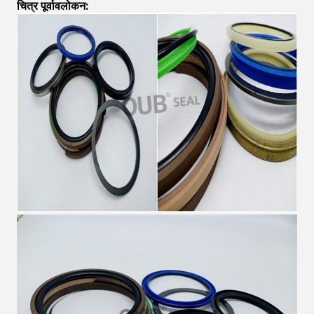
चित्र पूर्वावलोकन: