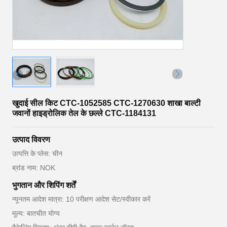
खुदाई सील किट CTC-1052585 CTC-1270630 शाखा बाल्टी
जवानों हाइड्रोलिक तेल के छल्ले CTC-1184131
उत्पाद विवरण
उत्पत्ति के प्लेस: चीन
ब्रांड नाम: NOK
भुगतान और शिपिंग शर्तें
न्यूनतम आदेश मात्रा: 10 परीक्षण आदेश सेट/स्वीकार करें
मूल्य: बातचीत योग्य