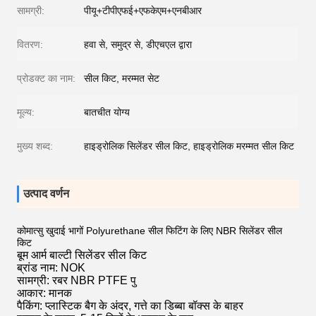
सामग्री:
पीयू+टीपीएफई+एफकेएम+एनबीआर
वितरण:
हवा से, समुद्र से, डीएचएल द्वारा
प्रोडक्ट का नाम:
सील किट, मरम्मत सेट
मूल्य:
बातचीत योग्य
मुख्य शब्द:
हाइड्रोलिक सिलेंडर सील किट, हाइड्रोलिक मरम्मत सील किट
उत्पाद वर्णन
कोमात्सु खुदाई भागों Polyurethane सील फिटिंग के लिए NBR सिलेंडर सील
किट
बूम आर्म बाल्टी सिलेंडर सील किट
ब्रांड नाम: NOK
सामग्री: रबर NBR PTFE पु
आकार: मानक
पैकिंग: प्लास्टिक बैग के अंदर, गत्ते का डिब्बा बॉक्स के बाहर