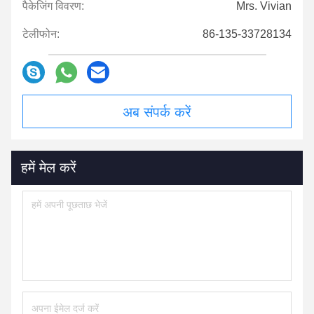
पैकेजिंग विवरण:
Mrs. Vivian
टेलीफोन:
86-135-33728134
अब संपर्क करें
हमें मेल करें