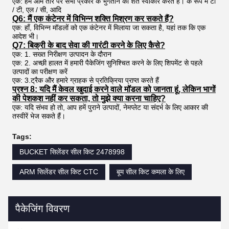
एक: हम आम तौर पर सभी प्रकार के भुगतान की शर्तें स्वीकार करते हैं। के रूप में टी
/ टी, एल / सी, आदि
Q6: मैं एक कंटेनर में विभिन्न शक्ति मिश्रण कर सकते हैं?
एक: हाँ, विभिन्न मॉडलों को एक कंटेनर में मिलाया जा सकता है, यहां तक ​​कि एक
आदेश भी।
Q7: बिक्री के बाद सेवा की गारंटी करने के लिए कैसे?
एक: 1. सख्त निरीक्षण उत्पादन के दौरान
एक: 2. अच्छी हालत में हमारी पैकेजिंग सुनिश्चित करने के लिए शिपमेंट से पहले
उत्पादों का परीक्षण करें
एक: 3.ट्रैक और हमारे ग्राहक से प्रतिक्रिया प्राप्त करते हैं
प्रश्न 8: यदि मैं केवल खुदाई करने वाले मॉडल को जानता हूं, लेकिन भागों
की पेशकश नहीं कर सकता, तो मुझे क्या करना चाहिए?
एक: यदि संभव हो तो, आप हमें पुराने उत्पादों, नेमप्लेट या संदर्भ के लिए आकार की
तस्वीरें भेज सकते हैं।
Tags:
BUCKET सिलेंडर सील किट 2478998
ARM सिलेंडर सील किट CTC
बूम सील किट कमला के लिए
पैकेजिंग विवरण