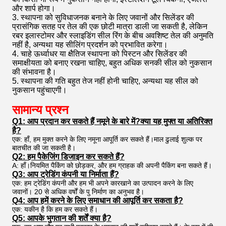
और शार्प होगा।
3. स्थापना को सुविधाजनक बनाने के लिए जवानों और सिलेंडर की
प्रासंगिक सतह पर तेल की एक छोटी मात्रा डाली जा सकती है, लेकिन
रबर इलास्टोमर और स्लाइडिंग सील रिंग के बीच अवशिष्ट तेल की अनुमति
नहीं है, अन्यथा यह सीलिंग प्रदर्शन को प्रभावित करेगा।
4. चाहे ऊर्ध्वाधर या क्षैतिज स्थापना को पिस्टन और सिलेंडर की
समाक्षीयता को बनाए रखना चाहिए, बहुत अधिक सनकी सील को नुकसान
की संभावना है।
5. स्थापना की गति बहुत तेज नहीं होनी चाहिए, अन्यथा यह सील को
नुकसान पहुंचाएगी।
सामान्य प्रश्न
Q1: आप प्रदान कर सकते हैं नमूने के बारे में?क्या यह मुफ्त या अतिरिक्त
है?
एक: हाँ, हम मुक्त करने के लिए नमूना आपूर्ति कर सकते हैं।माल ढुलाई शुल्क पर
बातचीत की जा सकती है।
Q2: हम पैकेजिंग डिजाइन कर सकते हैं?
A: हाँ।नियमित पैकिंग को छोड़कर, और हम ग्राहक की अपनी पैकिंग बना सकते हैं।
Q3: आप ट्रेडिंग कंपनी या निर्माता हैं?
एक: हम ट्रेडिंग कंपनी और हम भी अपने कारखाने का उत्पादन करने के लिए
जवानों। 20 से अधिक वर्षों के पु निर्माण का अनुभव है।
Q4: आप हमें करने के लिए समाधान की आपूर्ति कर सकता है?
एक: यकीन है कि हम कर सकते हैं।
Q5: आपके भुगतान की शर्तें क्या है?