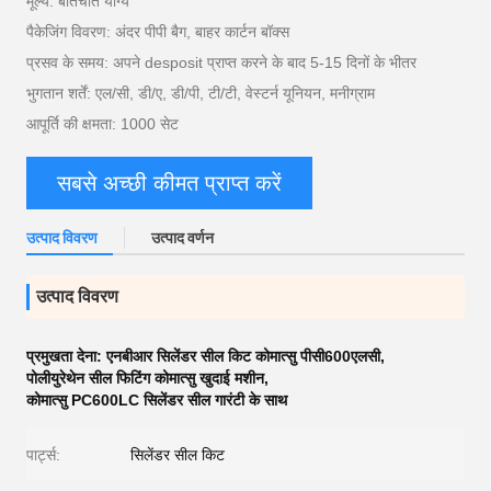
मूल्य: बातचीत योग्य
पैकेजिंग विवरण: अंदर पीपी बैग, बाहर कार्टन बॉक्स
प्रसव के समय: अपने desposit प्राप्त करने के बाद 5-15 दिनों के भीतर
भुगतान शर्तें: एल/सी, डी/ए, डी/पी, टी/टी, वेस्टर्न यूनियन, मनीग्राम
आपूर्ति की क्षमता: 1000 सेट
सबसे अच्छी कीमत प्राप्त करें
उत्पाद विवरण
उत्पाद वर्णन
उत्पाद विवरण
प्रमुखता देना:
एनबीआर सिलेंडर सील किट कोमात्सु पीसी600एलसी
,
पोलीयुरेथेन सील फिटिंग कोमात्सु खुदाई मशीन
,
कोमात्सु PC600LC सिलेंडर सील गारंटी के साथ
पार्ट्स:
सिलेंडर सील किट