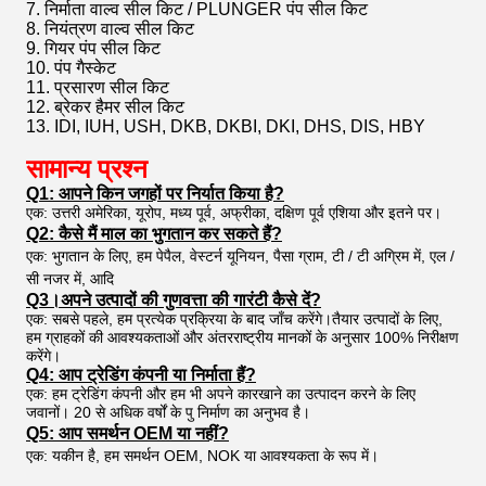
7. निर्माता वाल्व सील किट / PLUNGER पंप सील किट
8. नियंत्रण वाल्व सील किट
9. गियर पंप सील किट
10. पंप गैस्केट
11. प्रसारण सील किट
12. ब्रेकर हैमर सील किट
13. IDI, IUH, USH, DKB, DKBI, DKI, DHS, DIS, HBY
सामान्य प्रश्न
Q1: आपने किन जगहों पर निर्यात किया है?
एक: उत्तरी अमेरिका, यूरोप, मध्य पूर्व, अफ्रीका, दक्षिण पूर्व एशिया और इतने पर।
Q2: कैसे मैं माल का भुगतान कर सकते हैं?
एक: भुगतान के लिए, हम पेपैल, वेस्टर्न यूनियन, पैसा ग्राम, टी / टी अग्रिम में, एल /
सी नजर में, आदि
Q3।अपने उत्पादों की गुणवत्ता की गारंटी कैसे दें?
एक: सबसे पहले, हम प्रत्येक प्रक्रिया के बाद जाँच करेंगे।तैयार उत्पादों के लिए,
हम ग्राहकों की आवश्यकताओं और अंतरराष्ट्रीय मानकों के अनुसार 100% निरीक्षण
करेंगे।
Q4: आप ट्रेडिंग कंपनी या निर्माता हैं?
एक: हम ट्रेडिंग कंपनी और हम भी अपने कारखाने का उत्पादन करने के लिए
जवानों। 20 से अधिक वर्षों के पु निर्माण का अनुभव है।
Q5: आप समर्थन OEM या नहीं?
एक: यकीन है, हम समर्थन OEM, NOK या आवश्यकता के रूप में।