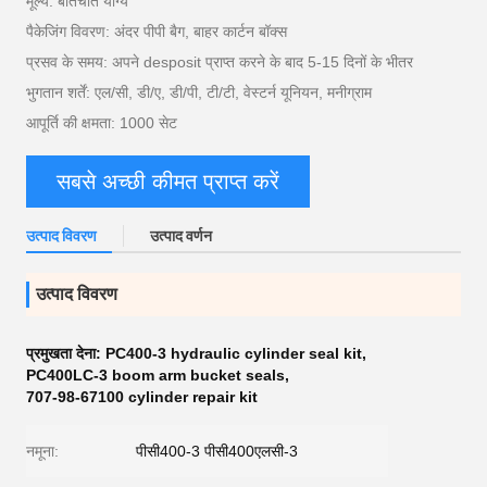
मूल्य: बातचीत योग्य
पैकेजिंग विवरण: अंदर पीपी बैग, बाहर कार्टन बॉक्स
प्रसव के समय: अपने desposit प्राप्त करने के बाद 5-15 दिनों के भीतर
भुगतान शर्तें: एल/सी, डी/ए, डी/पी, टी/टी, वेस्टर्न यूनियन, मनीग्राम
आपूर्ति की क्षमता: 1000 सेट
सबसे अच्छी कीमत प्राप्त करें
उत्पाद विवरण
उत्पाद वर्णन
उत्पाद विवरण
प्रमुखता देना:
PC400-3 hydraulic cylinder seal kit
,
PC400LC-3 boom arm bucket seals
,
707-98-67100 cylinder repair kit
नमूना:
पीसी400-3 पीसी400एलसी-3