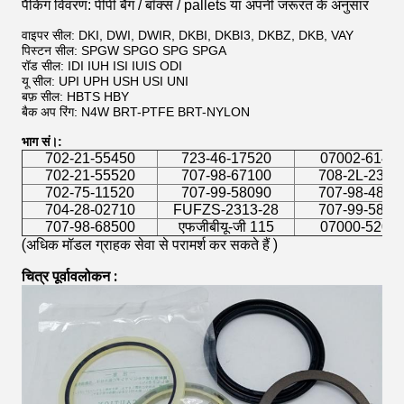
पैकिंग विवरण: पीपी बैग / बॉक्स / pallets या अपनी जरूरत के अनुसार
वाइपर सील: DKI, DWI, DWIR, DKBI, DKBI3, DKBZ, DKB, VAY
पिस्टन सील: SPGW SPGO SPG SPGA
रॉड सील: IDI IUH ISI IUIS ODI
यू सील: UPI UPH USH USI UNI
बफ़ सील: HBTS HBY
बैक अप रिंग: N4W BRT-PTFE BRT-NYLON
भाग सं।:
702-21-55450
723-46-17520
07002-6142
702-21-55520
707-98-67100
708-2L-2395
702-75-11520
707-99-58090
707-98-4851
704-28-02710
FUFZS-2313-28
707-99-5811
707-98-68500
एफजीबीयू-जी 115
07000-5201
(अधिक मॉडल ग्राहक सेवा से परामर्श कर सकते हैं
 )
चित्र पूर्वावलोकन
 :