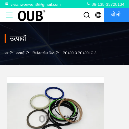
vivianwenwen8@gmail.com
86-135-33728134
बोली
उत्पादों
>
>
>
घर
उत्पादों
सिलेंडर सील किट
PC400-3 PC400LC-3 बूम आर्म बाल्टी सील किट 707-98-67100 हाइड्रोलिक सिलेंडर सील किट 707-98-68500 707-98-48510