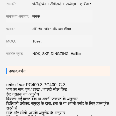
सामग्री:
पॉलीयुरेथेन + टीपीएफई + एफकेएम + एनबीआर
मानक या अमानक:
मानक
फ़ायदा:
लंबी सेवा जीवन और कम कीमत
MOQ:
10set
संबंधित ब्रांड:
NOK, SKF, DINGZING, Hallite
उत्पाद वर्णन
मशीन मॉडल: PC400-3 PC400LC-3
भाग का नाम: बूम / शाखा / बाल्टी सील किट
रंग: ग्राहक का अनुरोध
विवरण: नई वास्तविक या अपनी जरूरत के अनुसार
डिलिवरी तरीका: समुद्र के द्वारा, हवा से या अपनी पसंद के लिए एक्सप्रेस
रास्ते से
मार्क और लोगो: आपके अनुरोध के अनुसार