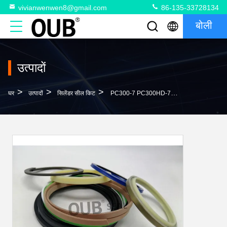
vivianwenwen8@gmail.com
86-135-33728134
बोली
उत्पादों
>
>
>
घर
उत्पादों
सिलेंडर सील किट
PC300-7 PC300HD-7L PC300LC-7L 707-99-58080 707-99-58090 के लिए 707-99-67090 एक्सावेटर आर्म बाल्टी सिलेंडर सील किट