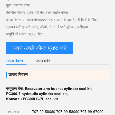
मूल्य: बातचीत योग्य
पैकेजिंग विवरण: अंदर पीपी बैग, बाहर कार्टन बॉक्स
प्रसव के समय: अपने desposit प्राप्त करने के बाद 5-15 दिनों के भीतर
भुगतान शर्तें: एल/सी, डी/ए, डी/पी, टी/टी, वेस्टर्न यूनियन, मनीग्राम
आपूर्ति की क्षमता: 1000 सेट
सबसे अच्छी कीमत प्राप्त करें
उत्पाद विवरण
उत्पाद वर्णन
उत्पाद विवरण
प्रमुखता देना:
Excavator arm bucket cylinder seal kit
,
PC300-7 hydraulic cylinder seal kit
,
Komatsu PC300LC-7L seal kit
भाग संख्या:
707-99-58080 707-99-58090 707-99-67090