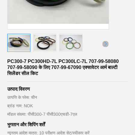
PC300-7 PC300HD-7L PC300LC-7L 707-99-58080
707-99-58090 के लिए 707-99-67090 एक्सावेटर आर्म बाल्टी
सिलेंडर सील किट
उत्पाद विवरण
उत्पत्ति के प्लेस: चीन
ब्रांड नाम: NOK
मॉडल संख्या: पीसी300-7 पीसी300एचडी-7एल
भुगतान और शिपिंग शर्तें
न्यूनतम आदेश मात्रा: 10 परीक्षण आदेश सेट/स्वीकार करें