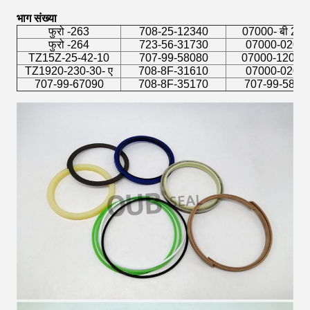
भाग संख्या
फुरो -263
708-25-12340
07000- बी 205
फुरो -264
723-56-31730
07000-0205
TZ15Z-25-42-10
707-99-58080
07000-12055 
TZ1920-230-30- ए
708-8F-31610
07000-0206
707-99-67090
708-8F-35170
707-99-5809