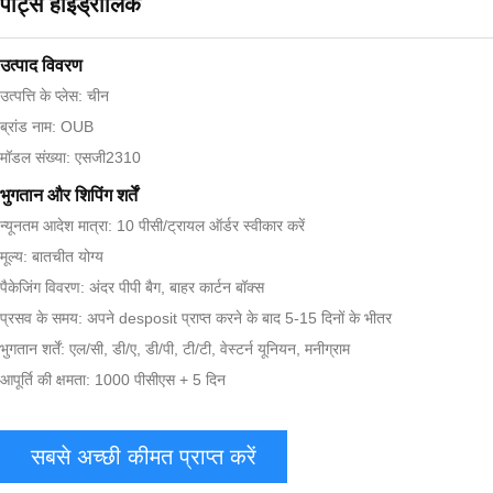
पार्ट्स हाइड्रोलिक
उत्पाद विवरण
उत्पत्ति के प्लेस: चीन
ब्रांड नाम: OUB
मॉडल संख्या: एसजी2310
भुगतान और शिपिंग शर्तें
न्यूनतम आदेश मात्रा: 10 पीसी/ट्रायल ऑर्डर स्वीकार करें
मूल्य: बातचीत योग्य
पैकेजिंग विवरण: अंदर पीपी बैग, बाहर कार्टन बॉक्स
प्रसव के समय: अपने desposit प्राप्त करने के बाद 5-15 दिनों के भीतर
भुगतान शर्तें: एल/सी, डी/ए, डी/पी, टी/टी, वेस्टर्न यूनियन, मनीग्राम
आपूर्ति की क्षमता: 1000 पीसीएस + 5 दिन
सबसे अच्छी कीमत प्राप्त करें