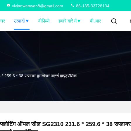
vivianwenwen8@gmail.com
86-135-33728134
घर
उत्पादों
वीडियो
हमारे बारे में
वी.आर
259.6 * 38 सप्लायर बुलडोजर पार्ट्स हाइड्रोलिक
फ्लोटिंग ऑयल सील SG2310 231.6 * 259.6 * 38 सप्लायर