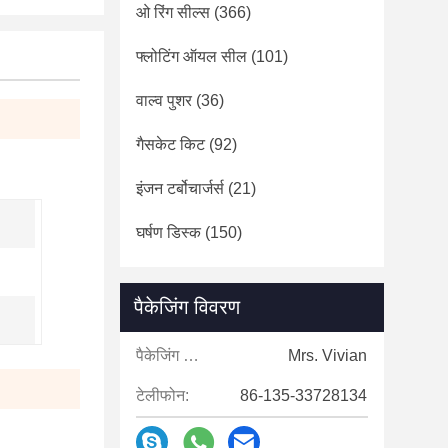
ओ रिंग सील्स
(366)
फ्लोटिंग ऑयल सील
(101)
वाल्व पुशर
(36)
गैसकेट किट
(92)
इंजन टर्बोचार्जर्स
(21)
घर्षण डिस्क
(150)
पैकेजिंग विवरण
पैकेजिंग विवरण:
Mrs. Vivian
टेलीफोन:
86-135-33728134