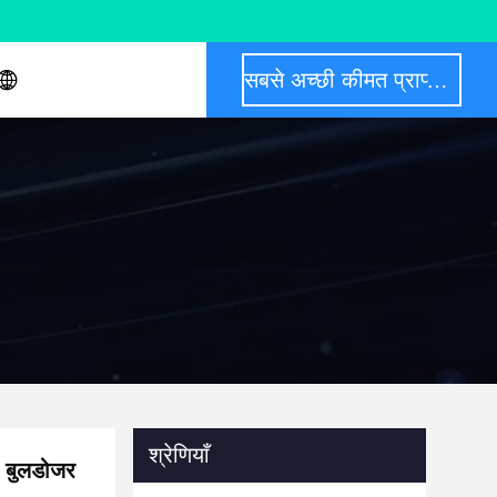
सबसे अच्छी कीमत प्राप्त करें
श्रेणियाँ
 बुलडोजर