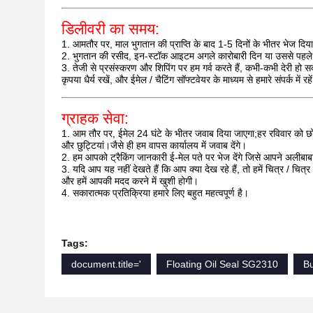
डिलीवरी का समय:
1. आमतौर पर, माल भुगतान की प्राप्ति के बाद 1-5 दिनों के भीतर भेज दिय
2. भुगतान की रसीद, इन-स्टॉक आइटम अगले कारोबारी दिन या उससे पहल
3. तेजी से प्रसंस्करण और शिपिंग पर हम गर्व करते हैं, कभी-कभी देरी हो 
कृपया धैर्य रखें, और ईमेल / चैटिंग सॉफ्टवेयर के माध्यम से हमारे संपर्क में रहे
ग्राहक सेवा:
1. आम तौर पर, ईमेल 24 घंटे के भीतर जवाब दिया जाएगा;हर रविवार को छ
और छुट्टियां।जैसे ही हम वापस कार्यालय में जवाब देंगे।
2. हम आपको ट्रैकिंग जानकारी ई-मेल पते पर भेज देंगे जिसे आपने अलीबाब
3. यदि आप यह नहीं देखते हैं कि आप क्या देख रहे हैं, तो हमें चित्र / चित्
और हमें आपकी मदद करने में खुशी होगी।
4. सकारात्मक प्रतिक्रिया हमारे लिए बहुत महत्वपूर्ण है।
Tags:
document.title='
Floating Oil Seal SG2310
Bu