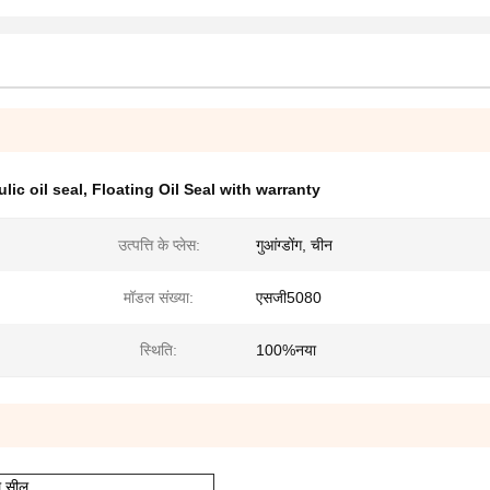
lic oil seal
,
Floating Oil Seal with warranty
उत्पत्ति के प्लेस:
गुआंग्डोंग, चीन
मॉडल संख्या:
एसजी5080
स्थिति:
100%नया
ल सील