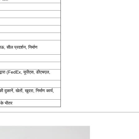
ाऊ, सील प्रदर्शन, निर्माण
ेस द्वारा (FedEx, यूपीएस, डीएचएल,
 दुकानें, खेतों, खुदरा, निर्माण कार्य,
 के भीतर