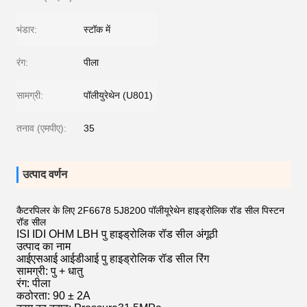
भंडार:
स्टॉक में
रंग:
पीला
सामग्री:
पॉलीयुरेथेन (U801)
तनाव (एमपीए):
35
उत्पाद वर्णन
कैटरपिलर के लिए 2F6678 5J8200 पॉलीयूरेथेन हाइड्रोलिक रॉड सील पिस्टन
रॉड सील
ISI IDI OHM LBH पु हाइड्रोलिक रॉड सील अंगूठी
उत्पाद का नाम
आईएसआई आईडीआई पु हाइड्रोलिक रॉड सील रिंग
सामग्री: पु + धातु
रंग: पीला
कठोरता: 90 ± 2A