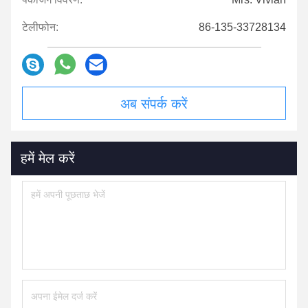
टेलीफोन:
86-135-33728134
अब संपर्क करें
हमें मेल करें