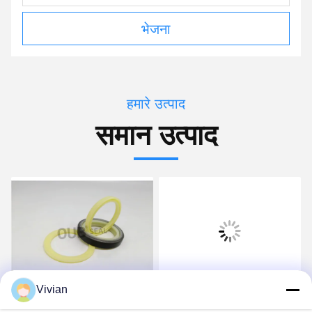
भेजना
हमारे उत्पाद
समान उत्पाद
Vivian
पॉलीयुरेथेन हाइड्रोलिक रॉड
HBY 155 * 170.5 * 6