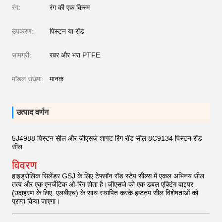
रंग:
रंग की एक किस्म
उपकरण:
पिस्टन या रॉड
सामग्री:
रबर और भरा PTFE
मॉडल संख्या:
मानक
उत्पाद वर्णन
5J4988 पिस्टन सील और जीएसजे शाफ्ट रिंग रॉड सील 8C9134 पिस्टन रॉड
सील
विवरण
हाइड्रोलिक सिलेंडर GSJ के लिए टेफ्लॉन रॉड स्टेप सील्स में एकल अभिनय सील
तत्व और एक एनर्जेटिक ओ-रिंग होता है।जीएसजे को एक डबल एक्टिंग वाइपर
(उदाहरण के लिए, एलबीएच) के साथ स्थापित करके इष्टतम सील विशेषताओं को
प्राप्त किया जाएगा।