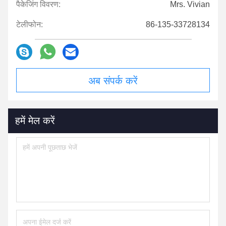
पैकेजिंग विवरण:
Mrs. Vivian
टेलीफोन:
86-135-33728134
अब संपर्क करें
हमें मेल करें