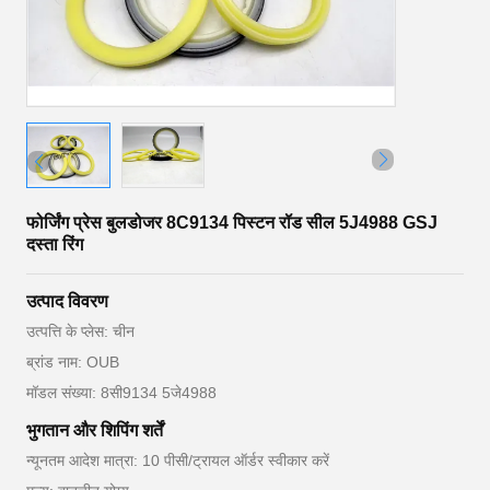
फोर्जिंग प्रेस बुलडोजर 8C9134 पिस्टन रॉड सील 5J4988 GSJ
दस्ता रिंग
उत्पाद विवरण
उत्पत्ति के प्लेस: चीन
ब्रांड नाम: OUB
मॉडल संख्या: 8सी9134 5जे4988
भुगतान और शिपिंग शर्तें
न्यूनतम आदेश मात्रा: 10 पीसी/ट्रायल ऑर्डर स्वीकार करें