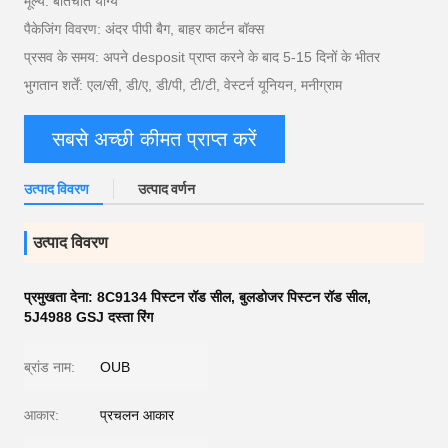
मूल्य: बातचीत योग्य
पैकेजिंग विवरण: अंदर पीपी बैग, बाहर कार्टन बॉक्स
प्रसव के समय: अपने desposit प्राप्त करने के बाद 5-15 दिनों के भीतर
भुगतान शर्तें: एल/सी, डी/ए, डी/पी, टी/टी, वेस्टर्न यूनियन, मनीग्राम
सबसे अच्छी कीमत प्राप्त करें
उत्पाद विवरण
उत्पाद वर्णन
उत्पाद विवरण
प्रमुखता देना:
8C9134 पिस्टन रॉड सील
,
बुलडोजर पिस्टन रॉड सील
,
5J4988 GSJ दस्ता रिंग
ब्रांड नाम:
OUB
आकार:
प्रचलन आकार