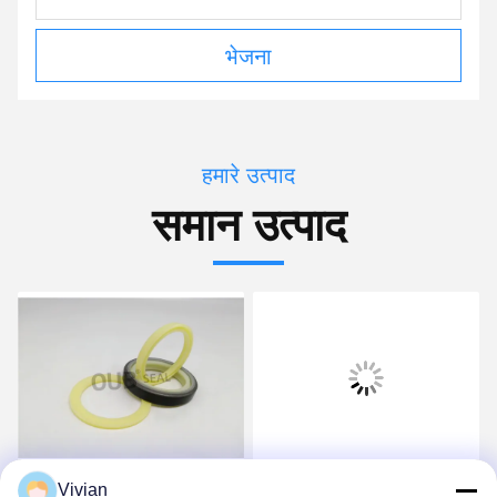
भेजना
हमारे उत्पाद
समान उत्पाद
पॉलीयुरेथेन हाइड्रोलिक रॉड
HBY 155 * 170.5 * 6
Vivian