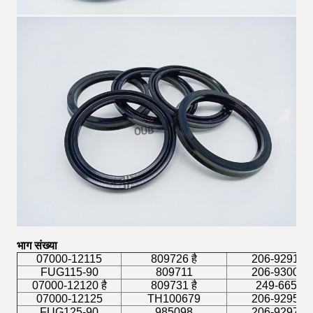
भाग संख्या
07000-12115
809726 है
206-9291 है
FUG115-90
809711
206-9300 है
07000-12120 है
809731 है
249-6658
07000-12125
TH100679
206-9295 है
FUG125-90
985098
206-9297 है