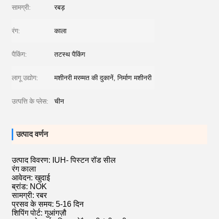
सामग्री:
रबड़
रंग:
काला
पैकिंग:
तटस्थ पैकिंग
लागू उद्योग:
मशीनरी मरम्मत की दुकानें, निर्माण मशीनरी
उत्पत्ति के प्लेस:
चीन
उत्पाद वर्णन
उत्पाद विवरण: IUH- पिस्टन रॉड सील
रंग काला
आवेदन: खुदाई
ब्रांड: NOK
सामग्री: रबर
प्रसव के समय: 5-16 दिन
शिपिंग पोर्ट: गुआंगज़ौ