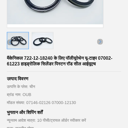
मैकेनिकल 722-12-18240 के लिए पॉलीयूरेथेन यू-टाइप 07002-
61223 हाइड्रोलिक सिलेंडर पिस्टन रॉड सील आईयूएच
उत्पाद विवरण
उत्पत्ति के प्लेस: चीन
ब्रांड नाम: OUB
मॉडल संख्या: 07146-02126 07000-12130
भुगतान और शिपिंग शर्तें
न्यूनतम आदेश मात्रा: 10 पीसी/ट्रायल ऑर्डर स्वीकार करें