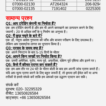
07000-02130
AT264324
206-9294 है
07000-02135
7191402
0225309 है
सामान्य प्रश्न
Q1: आप ट्रेडिंग कंपनी या निर्माता हैं?
एक: हम ट्रेडिंग कंपनी है और हम भी अपने कारखाने का उत्पादन करने के लिए
जवानों। 20 से अधिक वर्षों के पु निर्माण का अनुभव है।
Q2: मैं कुछ नमूने के बारे में?
एक: हाँ, नमूना आदेश गुणवत्ता की जाँच और बाजार परीक्षण के लिए उपलब्ध है।
लेकिन आप एक्सप्रेस लागत का भुगतान किया है।
Q3: प्रसव के समय क्या है?
एक: अपने निपटान के बाद 5-15 दिनों के भीतर
Q4: आपने किन जगहों पर निर्यात किया है?
एक: उत्तरी अमेरिका, यूरोप, मध्य पूर्व, अफ्रीका, दक्षिण पूर्व एशिया और इतने पर।
Q5: कैसे मैं कीमत प्राप्त कर सकते हैं?
एक: हम आम तौर पर 24 घंटे के भीतर बोली के बाद हम अपनी जांच प्राप्त करते हैं।
यदि आप मूल्य प्राप्त करने के लिए बहुत जरूरी हैं, तो कृपया हमें ईमेल करें या अन्य
तरीकों से हमसे संपर्क करें ताकि हम आपको एक उद्धरण प्रदान कर सकें।
संपर्क करें
दूरभाष: 020- 32295329
वीचैट: 13650826584
व्हाट्सएप: +86 13650826584