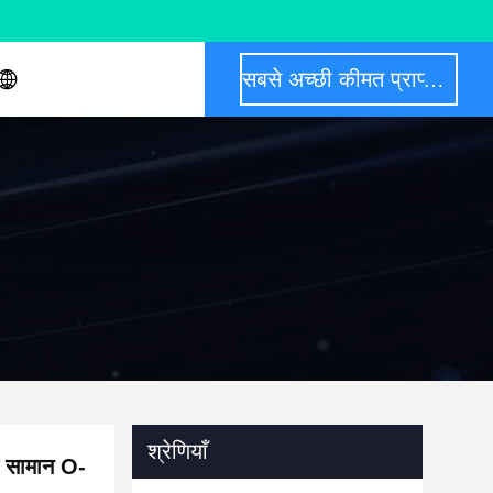
सबसे अच्छी कीमत प्राप्त करें
श्रेणियाँ
ल सामान O-