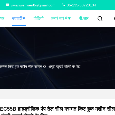
vivianwenwen8@gmail.com
86-135-33728134
घर
उत्पादों
वीडियो
हमारे बारे में
वी.आर
म्मत किट हुक मशीन सील सामान O- अंगूठी खुदाई वोल्वो के लिए
EC55B हाइड्रोलिक पंप तेल सील मरम्मत किट हुक मशीन सी