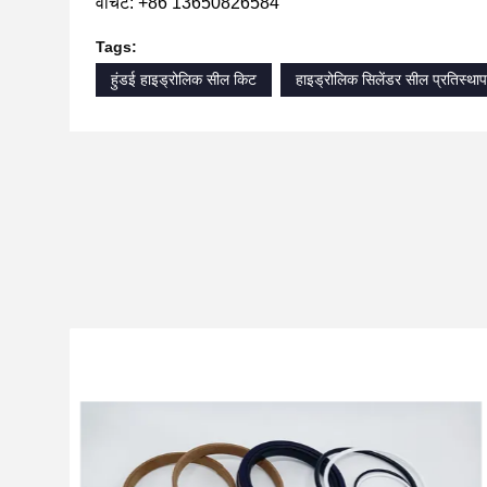
वीचैट: +86 13650826584
Tags:
हुंडई हाइड्रोलिक सील किट
हाइड्रोलिक सिलेंडर सील प्रतिस्था