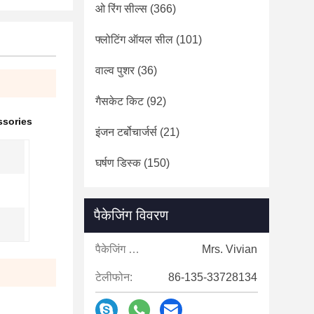
ओ रिंग सील्स
(366)
फ्लोटिंग ऑयल सील
(101)
वाल्व पुशर
(36)
गैसकेट किट
(92)
ssories
इंजन टर्बोचार्जर्स
(21)
घर्षण डिस्क
(150)
पैकेजिंग विवरण
पैकेजिंग विवरण:
Mrs. Vivian
टेलीफोन:
86-135-33728134