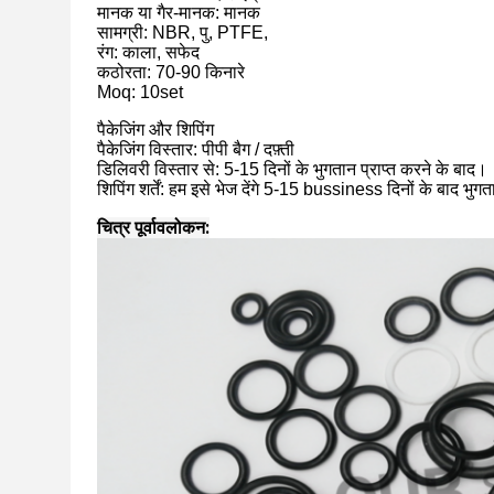
मानक या गैर-मानक: मानक
सामग्री: NBR, पु, PTFE,
रंग: काला, सफेद
कठोरता: 70-90 किनारे
Moq: 10set
पैकेजिंग और शिपिंग
पैकेजिंग विस्तार: पीपी बैग / दफ़्ती
डिलिवरी विस्तार से: 5-15 दिनों के भुगतान प्राप्त करने के बाद।
शिपिंग शर्तें: हम इसे भेज देंगे 5-15 bussiness दिनों के बाद 
चित्र पूर्वावलोकन: