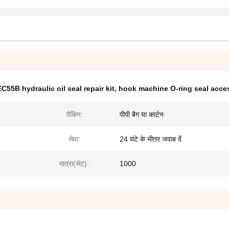
EC55B hydraulic oil seal repair kit
,
hook machine O-ring seal acce
पैकिंग:
पीपी बैग या कार्टन
सेवा:
24 घंटे के भीतर जवाब दें
मात्रा(सेट):
1000