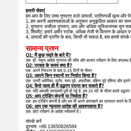
हमारी सेवाएं
हम आप के लिए उच्च गुणवत्ता वाले उत्पादों, प्रतिस्पर्धी मूल्य औ
1, हम अपनी आवश्यकताओं के अनुसार अनुकूलित आकार का समर्थ
2, भुगतान: लचीला भुगतान, आप और अधिक सुविधाजनक चुन सकत
3, शिपमेंट: हमारे अमीर स्टॉक, अधिक तेजी से वितरण के आधार 
4, उत्पादों की प्राप्ति के बाद, किसी भी सवाल है, बस हमसे संपर्
सामान्य प्रश्न
Q1: मैं कुछ नमूने के बारे में?
एक: हाँ, नमूना आदेश गुणवत्ता की जाँच और बाजार परीक्षण के लिए उपलब्ध
Q2: प्रसव के समय क्या है?
एक: अपने निपटान के बाद 5-15 दिनों के भीतर
Q3: आपने किन स्थानों पर निर्यात किया है?
एक: उत्तरी अमेरिका, यूरोप, मध्य पूर्व, अफ्रीका, दक्षिण पूर्व एशिया और इतन
Q4: कैसे जल्द ही मैं उद्धरण प्राप्त कर सकते हैं?
एक: यदि आपकी जानकारी पूरी हो गई है, हम 24 घंटे के भीतर हमारे उद्धरण
Q5: आप ट्रेडिंग कंपनी या निर्माता हैं?
एक: हम ट्रेडिंग कंपनी है और हम भी अपने कारखाने का उत्पादन करने के लिए
Q6: आप एक न्यूनतम आदेश की आवश्यकता है?
एक: छोटे परीक्षण के आदेश स्वीकार्य है।
संपर्क करें
दूरभाष: +86 13650826584