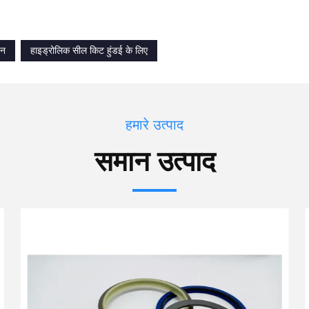
पन
हाइड्रोलिक सील किट हुंडई के लिए
हमारे उत्पाद
समान उत्पाद