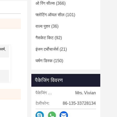
ओ रिंग सील्स
(366)
फ्लोटिंग ऑयल सील
(101)
वाल्व पुशर
(36)
गैसकेट किट
(92)
ार्म,
इंजन टर्बोचार्जर्स
(21)
घर्षण डिस्क
(150)
पैकेजिंग विवरण
पैकेजिंग विवरण:
Mrs. Vivian
टेलीफोन:
86-135-33728134