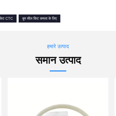
 किट CTC
बूम सील किट कमला के लिए
हमारे उत्पाद
समान उत्पाद