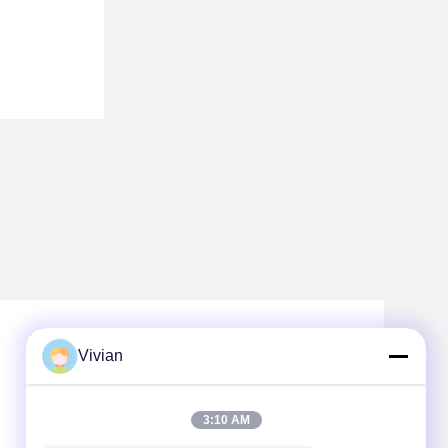
Vivian
3:10 AM