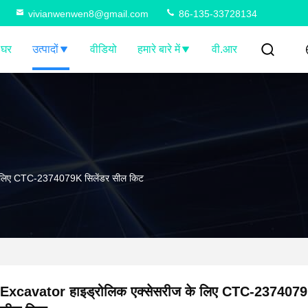
vivianwenwen8@gmail.com
86-135-33728134
घर
उत्पादों
वीडियो
हमारे बारे में
वी.आर
े लिए CTC-2374079K सिलेंडर सील किट
Excavator हाइड्रोलिक एक्सेसरीज के लिए CTC-2374079K