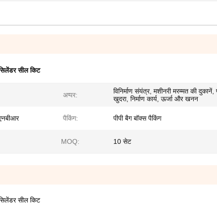
सिलेंडर सील किट
विनिर्माण संयंत्र, मशीनरी मरम्मत की दुकानें, फ
अप्पर:
खुदरा, निर्माण कार्य, ऊर्जा और खनन
 एनबीआर
पैकिंग:
पीपी बैग बॉक्स पैकिंग
MOQ:
10 सेट
िलेंडर सील किट