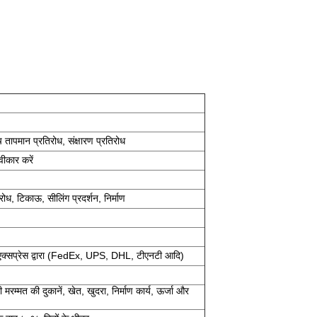
च तापमान प्रतिरोध, संक्षारण प्रतिरोध
ीकार करें
िरोध, टिकाऊ, सीलिंग प्रदर्शन, निर्माण
रा, एक्सप्रेस द्वारा (FedEx, UPS, DHL, टीएनटी आदि)
ी मरम्मत की दुकानें, खेत, खुदरा, निर्माण कार्य, ऊर्जा और