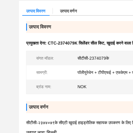
उत्पाद विवरण
उत्पाद वर्णन
उत्पाद विवरण
प्रमुखता देना:
CTC-2374079K सिलेंडर सील किट
,
खुदाई करने वाला 
संगत मॉडल:
सीटीसी-2374079के
सामग्री:
पॉलीयुरेथेन + टीपीएफई + एफकेएम +
ब्रांड नाम:
NOK
उत्पाद वर्णन
सीटीसी-२३७४०७९के सीएटी खुदाई हाइड्रोलिक सहायक उपकरण के लिए स
उत्पाद लागू:
 बिल्ली