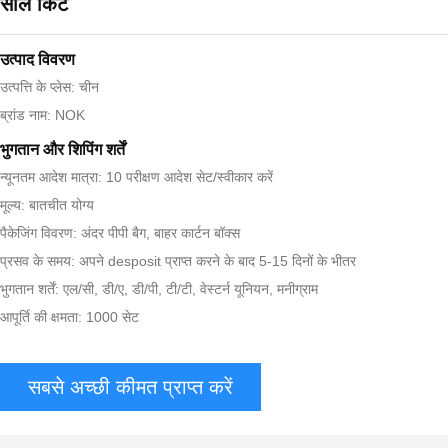
सील किट
उत्पाद विवरण
उत्पत्ति के प्लेस: चीन
ब्रांड नाम: NOK
भुगतान और शिपिंग शर्तें
न्यूनतम आदेश मात्रा: 10 परीक्षण आदेश सेट/स्वीकार करें
मूल्य: बातचीत योग्य
पैकेजिंग विवरण: अंदर पीपी बैग, बाहर कार्टन बॉक्स
प्रसव के समय: अपने desposit प्राप्त करने के बाद 5-15 दिनों के भीतर
भुगतान शर्तें: एल/सी, डी/ए, डी/पी, टी/टी, वेस्टर्न यूनियन, मनीग्राम
आपूर्ति की क्षमता: 1000 सेट
सबसे अच्छी कीमत प्राप्त करें