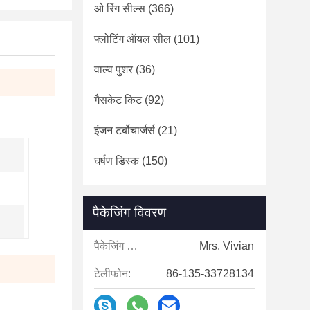
ओ रिंग सील्स
(366)
फ्लोटिंग ऑयल सील
(101)
वाल्व पुशर
(36)
गैसकेट किट
(92)
इंजन टर्बोचार्जर्स
(21)
घर्षण डिस्क
(150)
पैकेजिंग विवरण
पैकेजिंग विवरण:
Mrs. Vivian
टेलीफोन:
86-135-33728134