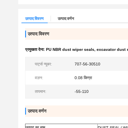
उत्पाद विवरण
उत्पाद वर्णन
उत्पाद विवरण
प्रमुखता देना:
PU NBR dust wiper seals
,
excavator dust 
पार्ट्स न्यूबर:
707-56-30510
वज़न:
0.08 किग्रा
तापमान:
-55-110
उत्पाद वर्णन
उत्पाद का नाम
DUST SEAL / WI