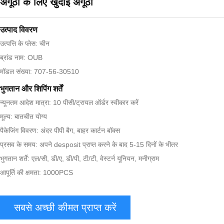
अंगूठी के लिए खुदाई अंगूठी
उत्पाद विवरण
उत्पत्ति के प्लेस: चीन
ब्रांड नाम: OUB
मॉडल संख्या: 707-56-30510
भुगतान और शिपिंग शर्तें
न्यूनतम आदेश मात्रा: 10 पीसी/ट्रायल ऑर्डर स्वीकार करें
मूल्य: बातचीत योग्य
पैकेजिंग विवरण: अंदर पीपी बैग, बाहर कार्टन बॉक्स
प्रसव के समय: अपने desposit प्राप्त करने के बाद 5-15 दिनों के भीतर
भुगतान शर्तें: एल/सी, डी/ए, डी/पी, टी/टी, वेस्टर्न यूनियन, मनीग्राम
आपूर्ति की क्षमता: 1000PCS
सबसे अच्छी कीमत प्राप्त करें