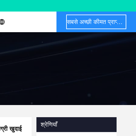
सबसे अच्छी कीमत प्राप्त करें
श्रेणियाँ
री खुदाई