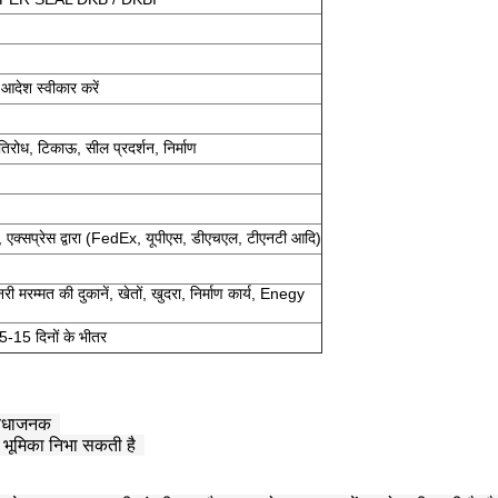
आदेश स्वीकार करें
्रतिरोध, टिकाऊ, सील प्रदर्शन, निर्माण
वारा, एक्सप्रेस द्वारा (FedEx, यूपीएस, डीएचएल, टीएनटी आदि)
नरी मरम्मत की दुकानें, खेतों, खुदरा, निर्माण कार्य, Enegy
5-15 दिनों के भीतर
ुविधाजनक
भूमिका निभा सकती है