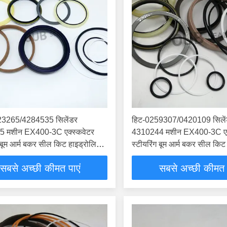
3265/4284535 सिलेंडर
हिट-0259307/0420109 सिले
 मशीन EX400-3C एक्स्कवेटर
4310244 मशीन EX400-3C एक्
ग बूम आर्म बकर सील किट हाइड्रोलिक
स्टीयरिंग बूम आर्म बकर सील किट
ै
सिलेंडर है
सबसे अच्छी कीमत पाएं
सबसे अच्छी कीमत 