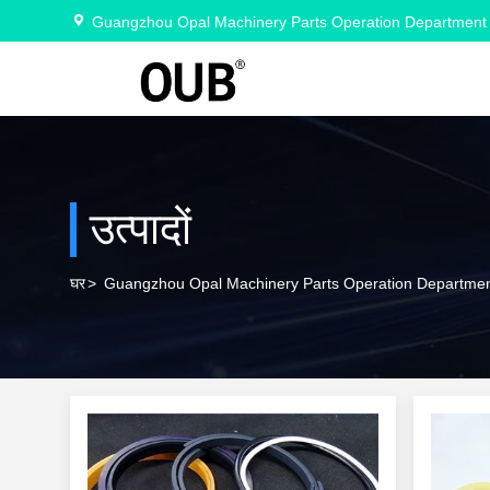
Guangzhou Opal Machinery Parts Operation Department
उत्पादों
घर
>
Guangzhou Opal Machinery Parts Operation Department