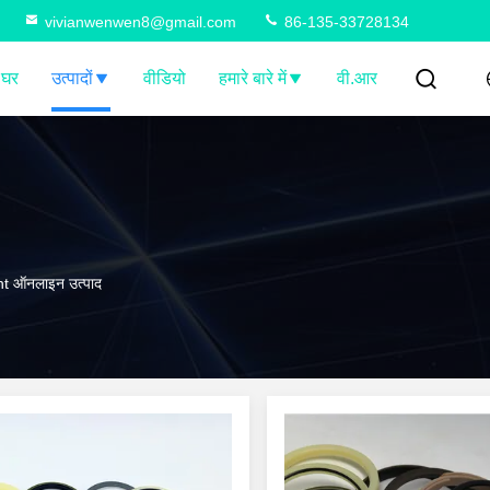
vivianwenwen8@gmail.com
86-135-33728134
घर
उत्पादों
वीडियो
हमारे बारे में
वी.आर
 ऑनलाइन उत्पाद