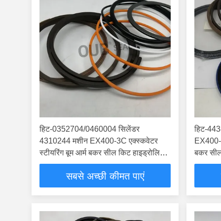
हिट-0352704/0460004 सिलेंडर
हिट-443
4310244 मशीन EX400-3C एक्स्कवेटर
EX400-3C
स्टीयरिंग बूम आर्म बकर सील किट हाइड्रोलिक
बकर सील 
सिलेंडर है
सबसे अच्छी कीमत पाएं