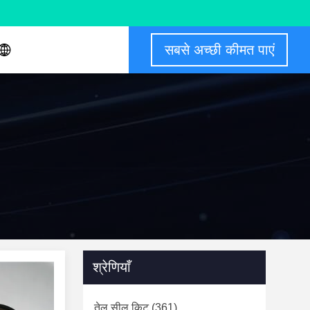
सबसे अच्छी कीमत पाएं
श्रेणियाँ
तेल सील किट
(361)