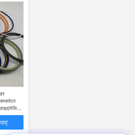
ंडर
स्कवेटर
 हाइड्रोलिक
पाएं