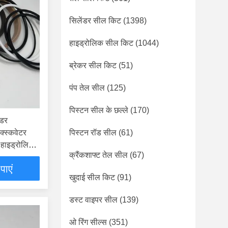
सिलेंडर सील किट
(1398)
हाइड्रोलिक सील किट
(1044)
ब्रेकर सील किट
(51)
पंप तेल सील
(125)
पिस्टन सील के छल्ले
(170)
ंडर
स्कवेटर
पिस्टन रॉड सील
(61)
 हाइड्रोलिक
क्रैंकशाफ्ट तेल सील
(67)
पाएं
खुदाई सील किट
(91)
डस्ट वाइपर सील
(139)
ओ रिंग सील्स
(351)