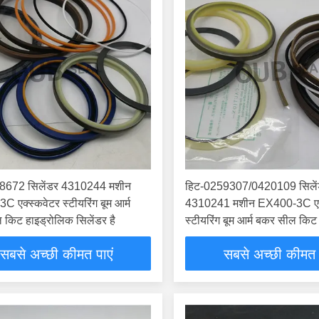
8672 सिलेंडर 4310244 मशीन
हिट-0259307/0420109 सिले
 एक्स्कवेटर स्टीयरिंग बूम आर्म
4310241 मशीन EX400-3C एक्
किट हाइड्रोलिक सिलेंडर है
स्टीयरिंग बूम आर्म बकर सील किट
सिलेंडर है
सबसे अच्छी कीमत पाएं
सबसे अच्छी कीमत 