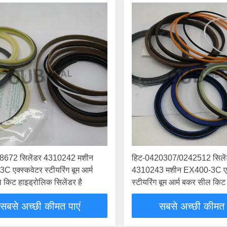
8672 सिलेंडर 4310242 मशीन
हिट-0420307/0242512 सिले
 एक्स्कवेटर स्टीयरिंग बूम आर्म
4310243 मशीन EX400-3C एक्
किट हाइड्रोलिक सिलेंडर है
स्टीयरिंग बूम आर्म बकर सील किट
सिलेंडर है
सबसे अच्छी कीमत पाएं
सबसे अच्छी कीमत 