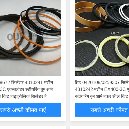
8672 सिलेंडर 4310241 मशीन
हिट-0420109/0259307 सिले
 एक्स्कवेटर स्टीयरिंग बूम आर्म
4310242 मशीन EX400-3C एक्
किट हाइड्रोलिक सिलेंडर है
स्टीयरिंग बूम आर्म बकर सील किट
सिलेंडर है
सबसे अच्छी कीमत पाएं
सबसे अच्छी कीमत 