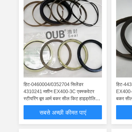
हिट-0460004/0352704 सिलेंडर
हिट-443
4310241 मशीन EX400-3C एक्स्कवेटर
EX400-3C
स्टीयरिंग बूम आर्म बकर सील किट हाइड्रोलिक
बकर सील 
सिलेंडर है
सबसे अच्छी कीमत पाएं