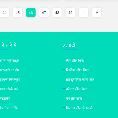
44
45
46
47
48
49
रे बारे में
उत्पादों
कंपनी प्रोफ़ाइल
तेल सील किट
कारखाने का दौरा
सिलेंडर सील किट
गुणवत्ता नियंत्रण
हाइड्रोलिक सील किट
हमसे संपर्क करें
ब्रेकर सील किट
साइटमैप
पंप तेल सील
गोपनीयता नीति
पिस्टन सील के छल्ले