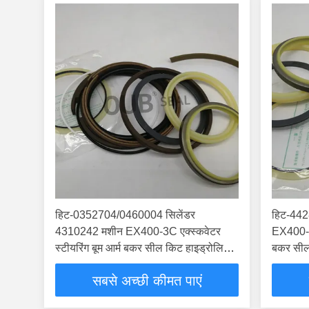
हिट-0352704/0460004 सिलेंडर
हिट-442
4310242 मशीन EX400-3C एक्स्कवेटर
EX400-3C
स्टीयरिंग बूम आर्म बकर सील किट हाइड्रोलिक
बकर सील 
सिलेंडर है
सबसे अच्छी कीमत पाएं