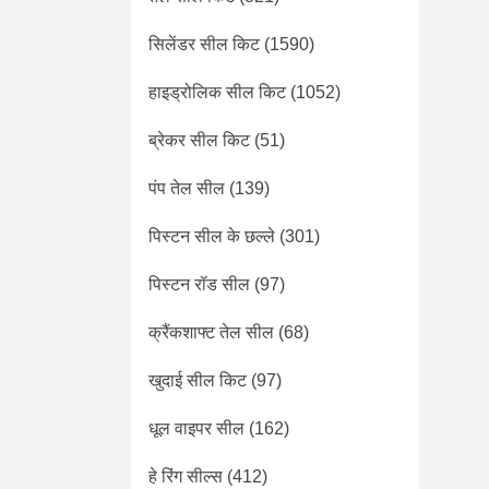
सिलेंडर सील किट
(1590)
हाइड्रोलिक सील किट
(1052)
ब्रेकर सील किट
(51)
पंप तेल सील
(139)
पिस्टन सील के छल्ले
(301)
पिस्टन रॉड सील
(97)
क्रैंकशाफ्ट तेल सील
(68)
खुदाई सील किट
(97)
धूल वाइपर सील
(162)
हे रिंग सील्स
(412)