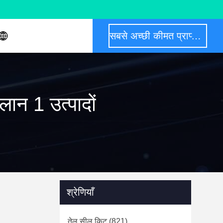
सबसे अच्छी कीमत प्राप्त करें
न 1 उत्पादों
श्रेणियाँ
तेल सील किट
(821)